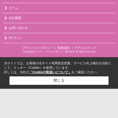
ホーム
会社概要
お問い合わせ
PCサイト
プライバシーポリシー
利用規約
｜アクセスマップ
｜
Copyright(c) ＵＮＩ－ＨＥＡＲＢＥＳＴ株式会社 All rights reserved.
当サイトでは、お客様の当サイト利用状況把握、サービス向上検討を目的と
して、クッキー（Cookie）を使用しています。
詳しくは、当社の
「Cookieの取扱いについて」
をご確認ください。
閉じる
検討リスト追加
お問い合わせ