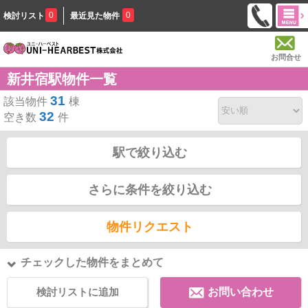
0
0
検討リスト
最近見た物件
お問合せ
新井宿駅物件一覧
31
該当物件
棟
32
空き数
件
駅で絞り込む
さらに条件を絞り込む
物件リクエスト
チェックした物件をまとめて
検討リストに追加
お問い合わせ