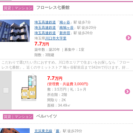
フローレス七番館
賃貸｜マンション
埼玉高速鉄道
「
鳩ヶ谷
」駅 徒歩7分
埼玉高速鉄道
「
南鳩ヶ谷
」駅 徒歩20分
埼玉高速鉄道
「
新井宿
」駅 徒歩26分
埼玉県
川口市
大字里
7.7
万円
築年数：築20年 ｜募集中：
1室
階数：3階建
こだわりで選びたい方におすすめ。川口市エリアで住まいをお探しなら「フロー
レス七番館」。近くのサミットストア 鳩ヶ谷駅前店まで342mで行けます。好評
のエアコン付き物件となってお...
7.7
万
円
(管理費・共益費 3,000円)
敷：3.5万円｜礼：1ヶ月
所在階：2階
間取り：2K
面積：34.49㎡
ベルハイツ
賃貸｜マンション
京浜東北線
「
蕨
」駅 徒歩29分