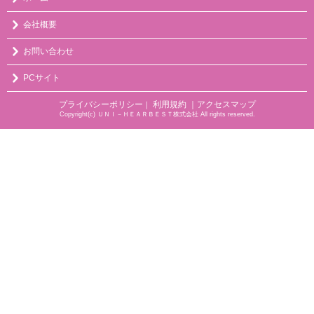
会社概要
お問い合わせ
PCサイト
プライバシーポリシー
利用規約
｜アクセスマップ
｜
Copyright(c) ＵＮＩ－ＨＥＡＲＢＥＳＴ株式会社 All rights reserved.