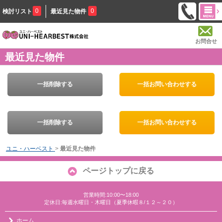
0
0
検討リスト
最近見た物件
お問合せ
最近見た物件
一括削除する
一括お問い合わせする
一括削除する
一括お問い合わせする
ユニ・ハーベスト
>
最近見た物件
ページトップに戻る
営業時間:10:00〜18:00
定休日:毎週水曜日・木曜日（夏季休暇８/１２～２０）
ホーム