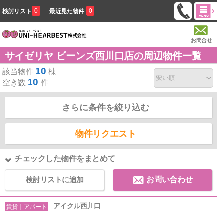
0
0
検討リスト
最近見た物件
お問合せ
サイゼリヤ ビーンズ西川口店の周辺物件一覧
10
該当物件
棟
10
空き数
件
さらに条件を絞り込む
物件リクエスト
チェックした物件をまとめて
検討リストに追加
お問い合わせ
アイクル西川口
賃貸｜アパート