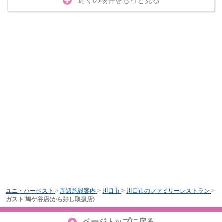
近くの物件をもっと見る
ユニ・ハーベスト
>
周辺施設案内
>
川口市
>
川口市のファミリーレストラン
>
ガスト 鳩ケ谷店(から好し取扱店)
ページトップに戻る