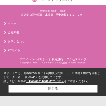
営業時間:10:00〜18:00
定休日:毎週水曜日・木曜日（夏季休暇８/１２～２０）
ホーム
会社概要
お問い合わせ
PCサイト
プライバシーポリシー
利用規約
｜アクセスマップ
｜
Copyright(c) ＵＮＩ－ＨＥＡＲＢＥＳＴ株式会社 All rights reserved.
当サイトでは、お客様の当サイト利用状況把握、サービス向上検討を目的と
して、クッキー（Cookie）を使用しています。
詳しくは、当社の
「Cookieの取扱いについて」
をご確認ください。
閉じる