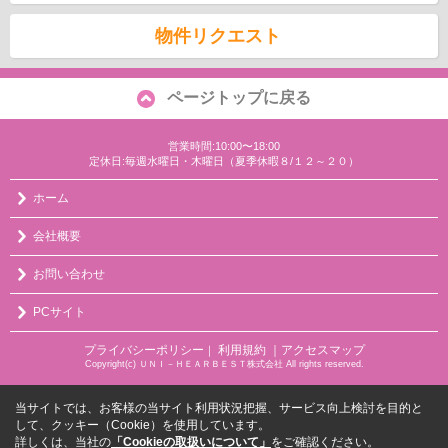
物件リクエスト
ページトップに戻る
営業時間:10:00〜18:00
定休日:毎週水曜日・木曜日（夏季休暇８/１２～２０）
ホーム
会社概要
お問い合わせ
PCサイト
プライバシーポリシー
利用規約
｜アクセスマップ
｜
Copyright(c) ＵＮＩ－ＨＥＡＲＢＥＳＴ株式会社 All rights reserved.
当サイトでは、お客様の当サイト利用状況把握、サービス向上検討を目的と
して、クッキー（Cookie）を使用しています。
詳しくは、当社の
「Cookieの取扱いについて」
をご確認ください。