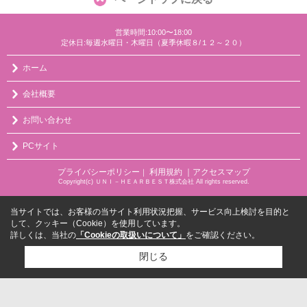
営業時間:10:00〜18:00
定休日:毎週水曜日・木曜日（夏季休暇８/１２～２０）
ホーム
会社概要
お問い合わせ
PCサイト
プライバシーポリシー
利用規約
｜アクセスマップ
｜
Copyright(c) ＵＮＩ－ＨＥＡＲＢＥＳＴ株式会社 All rights reserved.
当サイトでは、お客様の当サイト利用状況把握、サービス向上検討を目的と
して、クッキー（Cookie）を使用しています。
詳しくは、当社の
「Cookieの取扱いについて」
をご確認ください。
閉じる