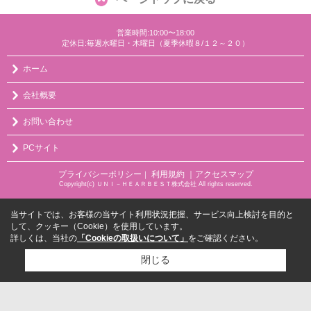
営業時間:10:00〜18:00
定休日:毎週水曜日・木曜日（夏季休暇８/１２～２０）
ホーム
会社概要
お問い合わせ
PCサイト
プライバシーポリシー
利用規約
｜アクセスマップ
｜
Copyright(c) ＵＮＩ－ＨＥＡＲＢＥＳＴ株式会社 All rights reserved.
当サイトでは、お客様の当サイト利用状況把握、サービス向上検討を目的と
して、クッキー（Cookie）を使用しています。
詳しくは、当社の
「Cookieの取扱いについて」
をご確認ください。
閉じる