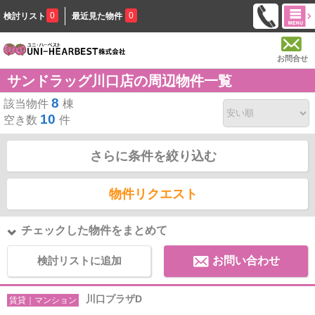
0
0
検討リスト
最近見た物件
お問合せ
サンドラッグ川口店の周辺物件一覧
8
該当物件
棟
10
空き数
件
さらに条件を絞り込む
物件リクエスト
チェックした物件をまとめて
検討リストに追加
お問い合わせ
川口プラザD
賃貸｜マンション