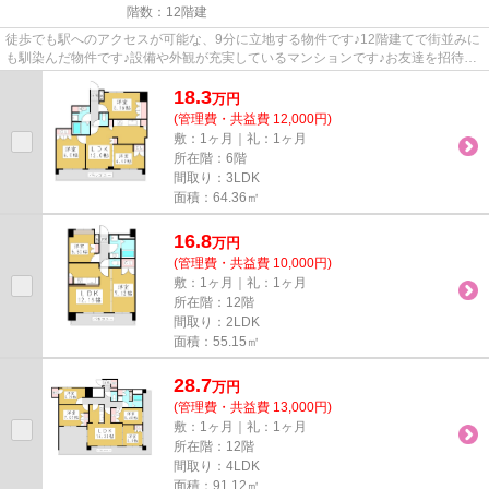
階数：12階建
徒歩でも駅へのアクセスが可能な、9分に立地する物件です♪12階建てで街並みに
も馴染んだ物件です♪設備や外観が充実しているマンションです♪お友達を招待す
るのも恥ずかしくない物件♪外...
18.3
万
円
(管理費・共益費 12,000円)
敷：1ヶ月｜礼：1ヶ月
所在階：6階
間取り：3LDK
面積：64.36㎡
16.8
万
円
(管理費・共益費 10,000円)
敷：1ヶ月｜礼：1ヶ月
所在階：12階
間取り：2LDK
面積：55.15㎡
28.7
万
円
(管理費・共益費 13,000円)
敷：1ヶ月｜礼：1ヶ月
所在階：12階
間取り：4LDK
面積：91.12㎡