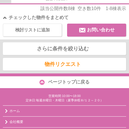
該当公開件数
8
棟 空き数
10
件
1-8
棟表示
チェックした物件をまとめて
検討リストに追加
お問い合わせ
さらに条件を絞り込む
物件リクエスト
ページトップに戻る
営業時間:10:00〜18:00
定休日:毎週水曜日・木曜日（夏季休暇８/１２～２０）
ホーム
会社概要