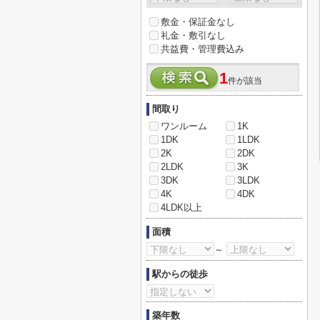
敷金・保証金なし
礼金・敷引なし
共益費・管理費込み
1
件が該当
間取り
ワンルーム
1K
1DK
1LDK
2K
2DK
2LDK
3K
3DK
3LDK
4K
4DK
4LDK以上
面積
～
駅からの徒歩
築年数