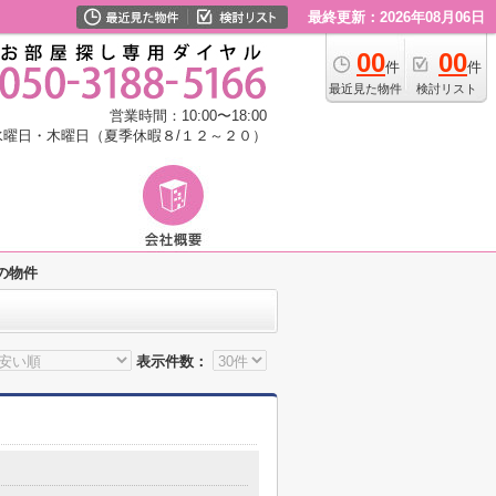
最終更新：2026年08月06日
00
00
件
件
最近見た物件
検討リスト
営業時間：10:00〜18:00
水曜日・木曜日（夏季休暇８/１２～２０）
の物件
表示件数：