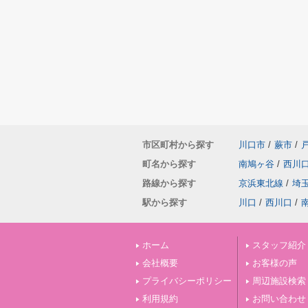
市区町村から探す
川口市
/
蕨市
/
町名から探す
南鳩ヶ谷
/
西川
路線から探す
京浜東北線
/
埼
駅から探す
川口
/
西川口
/
ホーム
スタッフ紹介
会社概要
お客様の声
プライバシーポリシー
周辺施設検索
利用規約
お問い合わせ