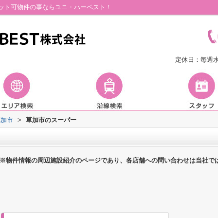
ット可物件の事ならユニ・ハーベスト！
定休日：毎週
草加市
>
草加市のスーパー
※物件情報の周辺施設紹介のページであり、各店舗への問い合わせは当社で