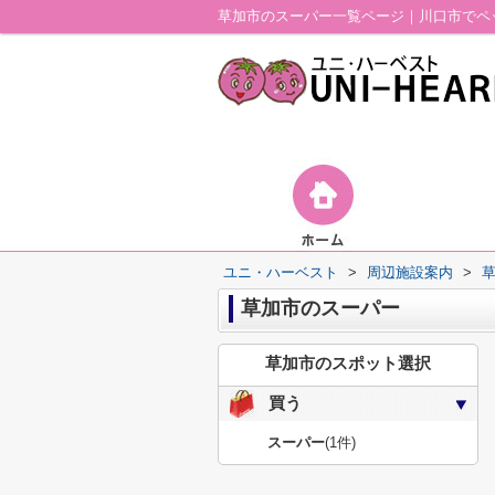
草加市のスーパー一覧ページ｜川口市でペ
ユニ・ハーベスト
>
周辺施設案内
>
草加市のスーパー
草加市のスポット選択
買う
スーパー
(1件)