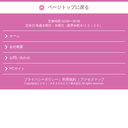
ページトップに戻る
営業時間:10:00〜18:00
定休日:毎週水曜日・木曜日（夏季休暇８/１２～２０）
ホーム
会社概要
お問い合わせ
PCサイト
プライバシーポリシー
利用規約
｜アクセスマップ
｜
Copyright(c) ＵＮＩ－ＨＥＡＲＢＥＳＴ株式会社 All rights reserved.