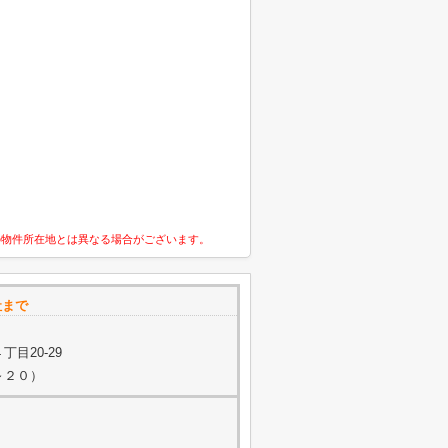
の物件所在地とは異なる場合がございます。
社まで
目20-29
２～２０）