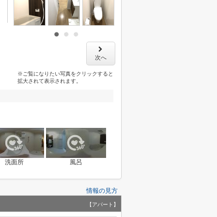
次へ
※ご覧になりたい写真をクリックすると
拡大されて表示されます。
洗面所
風呂
情報の見方
【アパート】