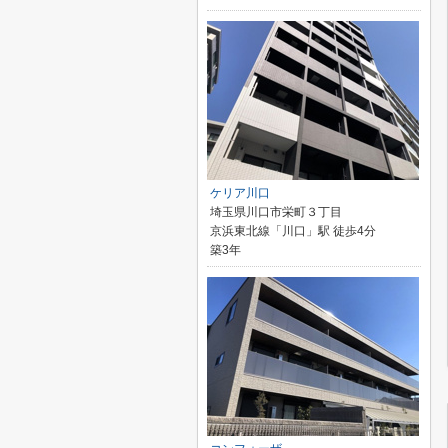
ケリア川口
埼玉県川口市栄町３丁目
京浜東北線「川口」駅 徒歩4分
築3年