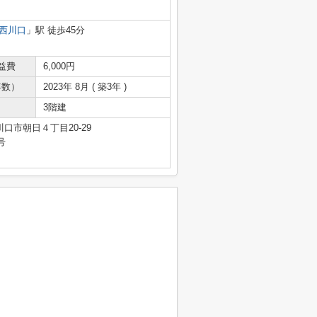
西川口
」駅 徒歩45分
益費
6,000円
年数）
2023年 8月 ( 築3年 )
3階建
口市朝日４丁目20-29
号