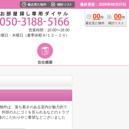
最終更新：2026年08月07日
00
00
件
件
最近見た物件
検討リスト
営業時間：10:00〜18:00
水曜日・木曜日（夏季休暇８/１２～２０）
ラの物件は、落ち着きのある室内が魅力的で
、外部の人にゴミを見られるなどのトラブ
様のこだわりやご要望などございました