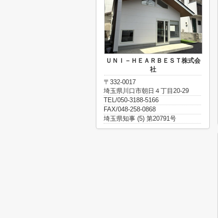
ＵＮＩ－ＨＥＡＲＢＥＳＴ株式会
社
〒332-0017
埼玉県川口市朝日４丁目20-29
TEL/050-3188-5166
FAX/048-258-0868
埼玉県知事 (5) 第20791号