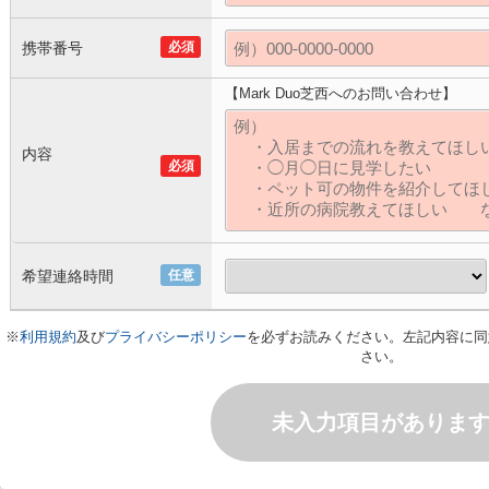
携帯番号
必須
【Mark Duo芝西へのお問い合わせ】
内容
必須
希望連絡時間
任意
※
利用規約
及び
プライバシーポリシー
を必ずお読みください。左記内容に同
さい。
未入力項目がありま