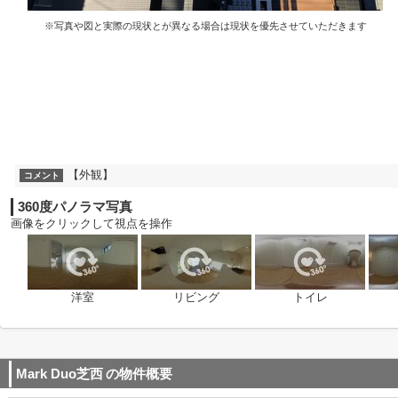
※写真や図と実際の現状とが異なる場合は現状を優先させていただきます
【外観】
コメント
360度パノラマ写真
画像をクリックして視点を操作
洋室
リビング
トイレ
Mark Duo芝西
の物件概要