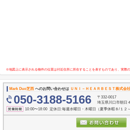
※地図上に表示される物件の位置は付近住所に所在することを表すものであり、実際
Mark Duo芝西
へのお問い合わせは
ＵＮＩ－ＨＥＡＲＢＥＳＴ株式会
050-3188-5166
〒332-0017
埼玉県川口市朝日４丁
10:00〜18:00 定休日:毎週水曜日・木曜日（夏季休暇８/１