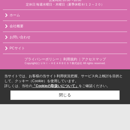
営業時間:10:00〜18:00
定休日:毎週水曜日・木曜日（夏季休暇８/１２～２０）
ホーム
会社概要
お問い合わせ
PCサイト
プライバシーポリシー
利用規約
｜アクセスマップ
｜
Copyright(c) ＵＮＩ－ＨＥＡＲＢＥＳＴ株式会社 All rights reserved.
当サイトでは、お客様の当サイト利用状況把握、サービス向上検討を目的と
して、クッキー（Cookie）を使用しています。
詳しくは、当社の
「Cookieの取扱いについて」
をご確認ください。
閉じる