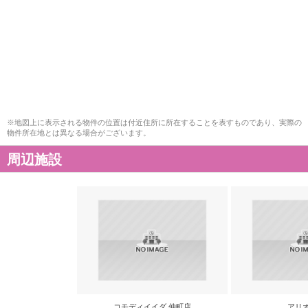
※地図上に表示される物件の位置は付近住所に所在することを表すものであり、実際の
物件所在地とは異なる場合がございます。
周辺施設
コモディイイダ 仲町店
アリ