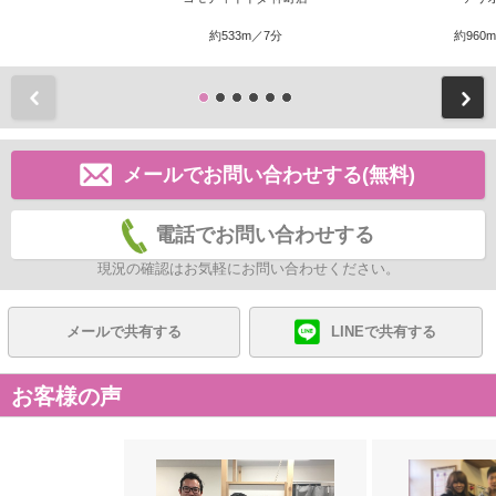
約533m／7分
約960
前
メールでお問い合わせする(無料)
電話でお問い合わせする
現況の確認はお気軽にお問い合わせください。
メールで共有する
LINEで共有する
お客様の声