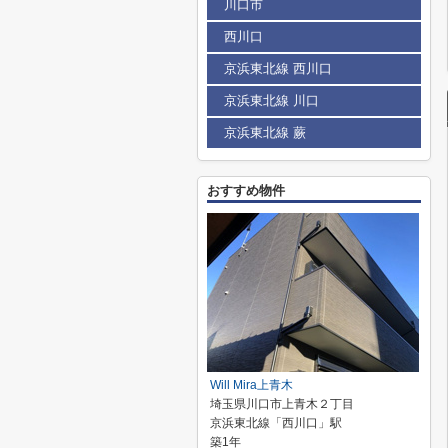
川口市
西川口
京浜東北線 西川口
京浜東北線 川口
京浜東北線 蕨
おすすめ物件
Will Mira上青木
埼玉県川口市上青木２丁目
京浜東北線「西川口」駅
築1年