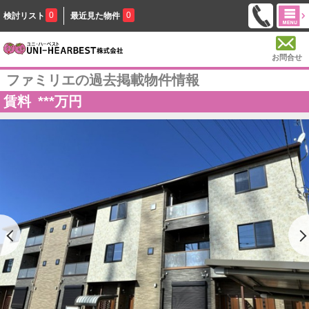
0
0
検討リスト
最近見た物件
お問合せ
ファミリエの過去掲載物件情報
賃料
***
万円