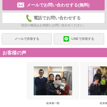
メールでお問い合わせする(無料)
電話でお問い合わせする
現況の確認はお気軽にお問い合わせください。
メールで共有する
LINEで共有する
お客様の声
松本将一郎
松本