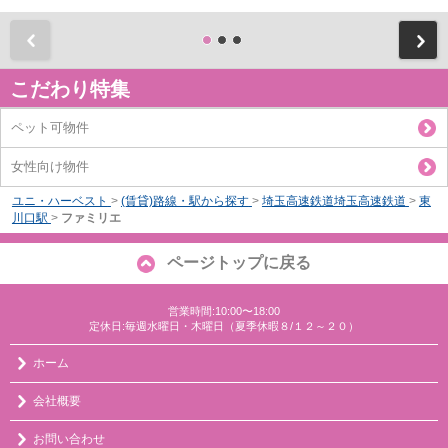
前
こだわり特集
ペット可物件
女性向け物件
ユニ・ハーベスト
>
(賃貸)路線・駅から探す
>
埼玉高速鉄道埼玉高速鉄道
>
東
川口駅
>
ファミリエ
ページトップに戻る
営業時間:10:00〜18:00
定休日:毎週水曜日・木曜日（夏季休暇８/１２～２０）
ホーム
会社概要
お問い合わせ