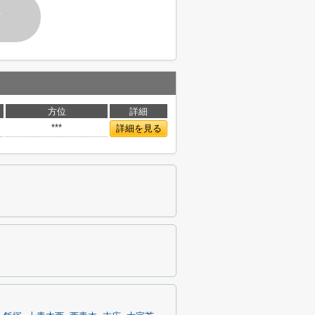
す
方位
詳細
***
詳細を見る