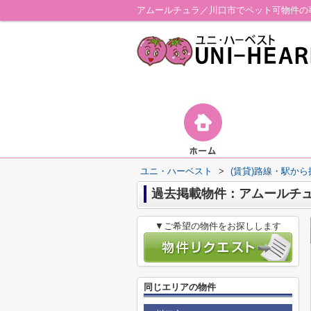
アムールチュラ／川口市でペット可物件の
ユニ・ハーベスト
>
(賃貸)路線・駅から
過去掲載物件：アムールチ
▼ご希望の物件をお探しします
同じエリアの物件