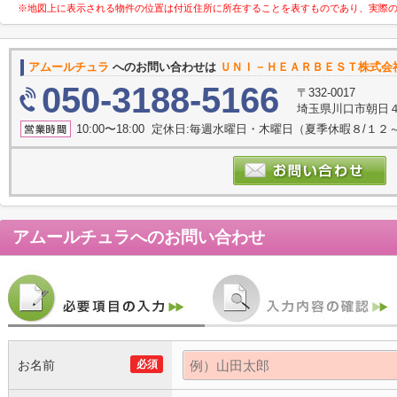
※地図上に表示される物件の位置は付近住所に所在することを表すものであり、実際
アムールチュラ
へのお問い合わせは
ＵＮＩ－ＨＥＡＲＢＥＳＴ株式会
050-3188-5166
〒332-0017
埼玉県川口市朝日４丁
10:00〜18:00 定休日:毎週水曜日・木曜日（夏季休暇８/１
アムールチュラ
へのお問い合わせ
お名前
必須