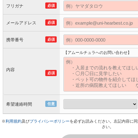
フリガナ
必須
メールアドレス
必須
携帯番号
必須
【アムールチュラへのお問い合わせ】
内容
必須
希望連絡時間
任意
※
利用規約
及び
プライバシーポリシー
を必ずお読みください。左記内容に同
さい。