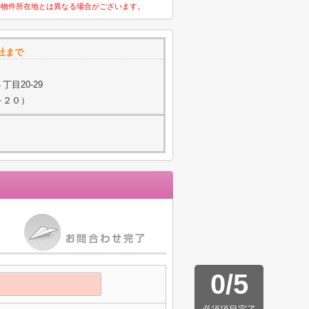
の物件所在地とは異なる場合がございます。
社まで
目20-29
２～２０）
0
/
5