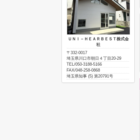
ＵＮＩ－ＨＥＡＲＢＥＳＴ株式会
社
〒332-0017
埼玉県川口市朝日４丁目20-29
TEL/050-3188-5166
FAX/048-258-0868
埼玉県知事 (5) 第20791号