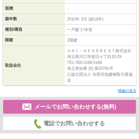
面積
-
築年数
2010年 3月 (築16年)
種別/構造
一戸建て/木造
階建
2階建
ＵＮＩ－ＨＥＡＲＢＥＳＴ株式会社
埼玉県川口市朝日４丁目20-29
TEL:050-3188-5166
取扱会社
埼玉県知事 (5) 第20791号
公益社団法人 全国宅地建物取引業協
会
情報の見方
メールでお問い合わせする(無料)
電話でお問い合わせする