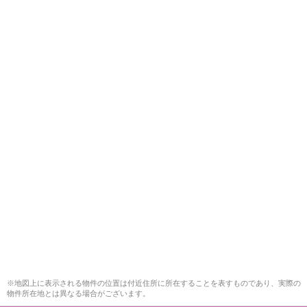
※地図上に表示される物件の位置は付近住所に所在することを表すものであり、実際の
物件所在地とは異なる場合がございます。