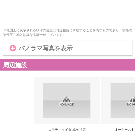
※地図上に表示される物件の位置は付近住所に所在することを表すものであり、実際の
物件所在地とは異なる場合がございます。
パノラマ写真を表示
周辺施設
コモディイイダ 鳩ケ谷店
オーケースト