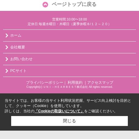
ページトップに戻る
営業時間:10:00〜18:00
定休日:毎週水曜日・木曜日（夏季休暇８/１２～２０）
ホーム
会社概要
お問い合わせ
PCサイト
プライバシーポリシー
利用規約
｜アクセスマップ
｜
Copyright(c) ＵＮＩ－ＨＥＡＲＢＥＳＴ株式会社 All rights reserved.
当サイトでは、お客様の当サイト利用状況把握、サービス向上検討を目的と
して、クッキー（Cookie）を使用しています。
詳しくは、当社の
「Cookieの取扱いについて」
をご確認ください。
閉じる