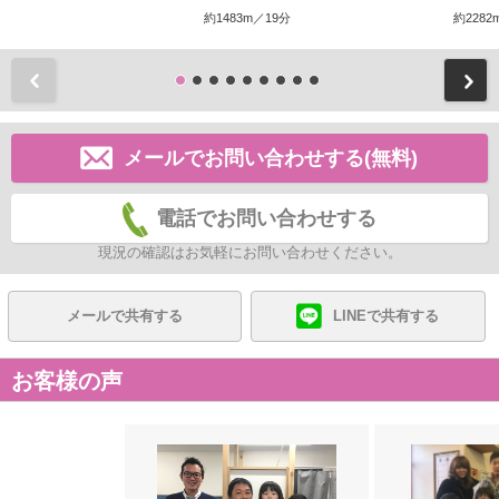
約1483m／19分
約2282
前
メールでお問い合わせする(無料)
電話でお問い合わせする
現況の確認はお気軽にお問い合わせください。
メールで共有する
LINEで共有する
お客様の声