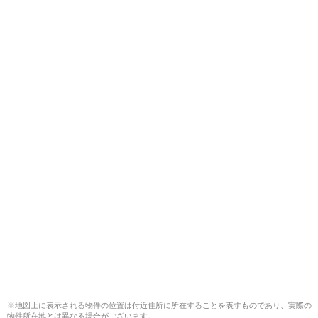
※地図上に表示される物件の位置は付近住所に所在することを表すものであり、実際の
物件所在地とは異なる場合がございます。