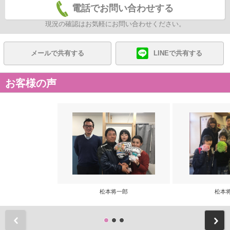
電話でお問い合わせする
現況の確認はお気軽にお問い合わせください。
メールで共有する
LINEで共有する
お客様の声
松本将一郎
松本
前