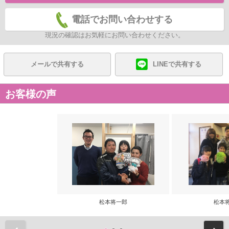
電話でお問い合わせする
現況の確認はお気軽にお問い合わせください。
メールで共有する
LINEで共有する
お客様の声
松本将一郎
松本