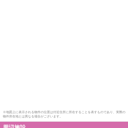
※地図上に表示される物件の位置は付近住所に所在することを表すものであり、実際の
物件所在地とは異なる場合がございます。
周辺施設