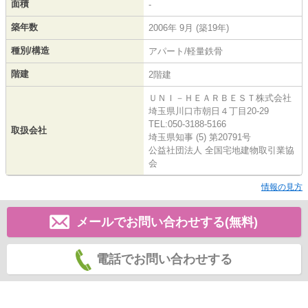
面積
-
築年数
2006年 9月 (築19年)
種別/構造
アパート/軽量鉄骨
階建
2階建
ＵＮＩ－ＨＥＡＲＢＥＳＴ株式会社
埼玉県川口市朝日４丁目20-29
TEL:050-3188-5166
取扱会社
埼玉県知事 (5) 第20791号
公益社団法人 全国宅地建物取引業協
会
情報の見方
メールでお問い合わせする(無料)
電話でお問い合わせする